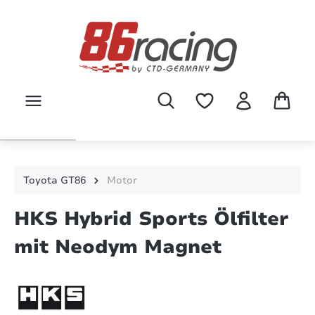
Zum Hauptinhalt springen
Toyota GT86
Motor
HKS Hybrid Sports Ölfilter
mit Neodym Magnet