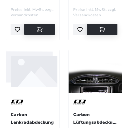
Preise inkl. MwSt. zzgl.
Preise inkl. MwSt. zzgl.
Versandkosten
Versandkosten
Carbon
Carbon
Lenkradabdeckung
Lüftungsabdeckun