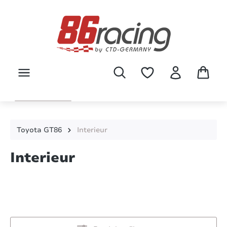
Zum Hauptinhalt springen
Toyota GT86
Interieur
Interieur