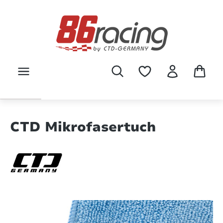
Zum Hauptinhalt springen
CTD Mikrofasertuch
Bildergalerie überspringen