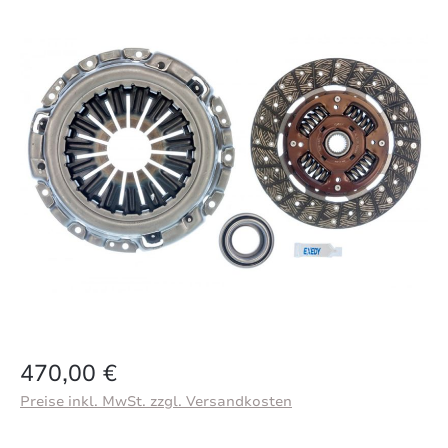
Bildergalerie überspringen
Regulärer Preis:
470,00 €
Preise inkl. MwSt. zzgl. Versandkosten