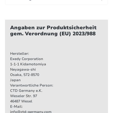
Angaben zur Produktsicherheit
gem. Verordnung (EU) 2023/988
Hersteller:
Exedy Corporation
1-1-1 Kidamotomiya
Neyagawa-shi
Osaka, 572-8570
Japan
Verantwortliche Person:
CTD Germany e.K.
Weseler Str. 97
46487 Wesel
E-Mail:
info@ctd-germany.com