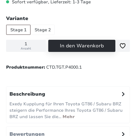
Sofort verfügbar, Lieferzeit: 1-3 Tage
auswählen
Variante
Stage 1
Stage 2
In den Warenkorb
Anzahl
Produktnummer:
CTD.TGT.P4000.1
Beschreibung
Exedy Kupplung für Ihren Toyota GT86 / Subaru BRZ
steigern die Performance Ihres Toyota GT86 / Subaru
BRZ und lassen Sie die…
Mehr
Bewertungen