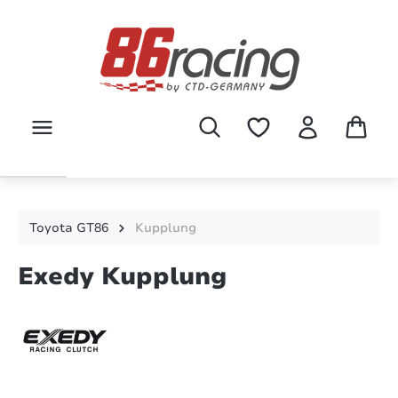
Zum Hauptinhalt springen
Toyota GT86
Kupplung
Exedy Kupplung