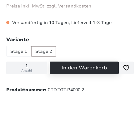
Preise inkl. MwSt. zzgl. Versandkosten
Versandfertig in 10 Tagen, Lieferzeit 1-3 Tage
auswählen
Variante
Stage 1
Stage 2
In den Warenkorb
Anzahl
Produktnummer:
CTD.TGT.P4000.2