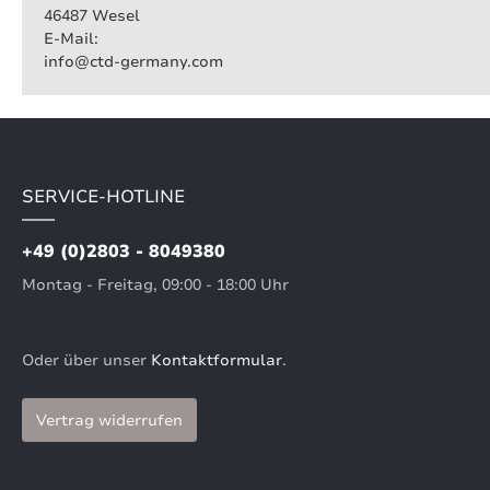
46487 Wesel
E-Mail:
info@ctd-germany.com
SERVICE-HOTLINE
+49 (0)2803 - 8049380
Montag - Freitag, 09:00 - 18:00 Uhr
Oder über unser
Kontaktformular
.
Vertrag widerrufen