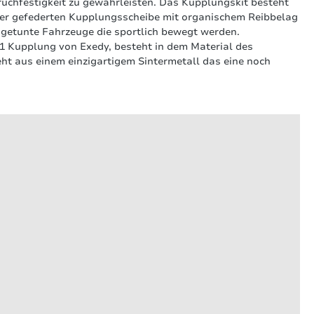
ruchfestigkeit zu gewährleisten. Das Kupplungskit besteht
ner gefederten Kupplungsscheibe mit organischem Reibbelag
 getunte Fahrzeuge die sportlich bewegt werden.
 1 Kupplung von Exedy, besteht in dem Material des
ht aus einem einzigartigem Sintermetall das eine noch
 anderen.