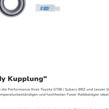
dy Kupplung"
 die Performance Ihres Toyota GT86 / Subaru BRZ und lassen Si
temperaturbeständigen und hochfesten Faser-Reibbelägen ideal 