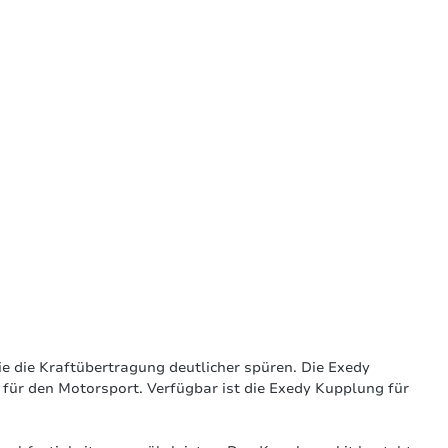
e die Kraftübertragung deutlicher spüren. Die Exedy
für den Motorsport. Verfügbar ist die Exedy Kupplung für