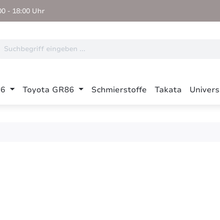
0 - 18:00 Uhr
86
Toyota GR86
Schmierstoffe
Takata
Univers