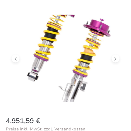
Bildergalerie überspringen
Regulärer Preis:
4.951,59 €
Preise inkl. MwSt. zzgl. Versandkosten