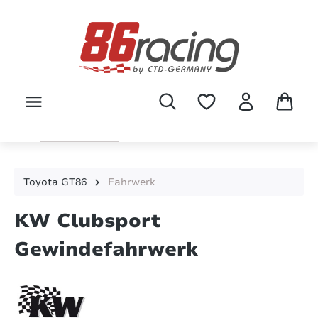
Zum Hauptinhalt springen
Toyota GT86
Fahrwerk
KW Clubsport
Gewindefahrwerk