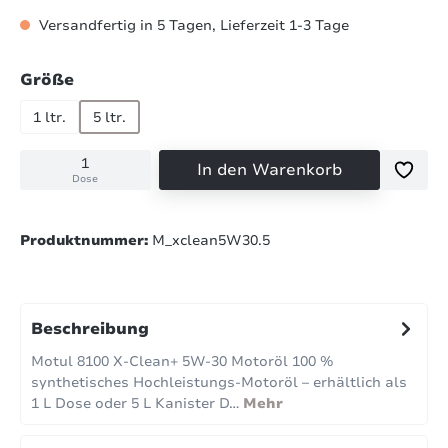
Versandfertig in 5 Tagen, Lieferzeit 1-3 Tage
auswählen
Größe
1 ltr.
5 ltr.
In den Warenkorb
Dose
Produktnummer:
M_xclean5W30.5
Beschreibung
Motul 8100 X-Clean+ 5W-30 Motoröl 100 %
synthetisches Hochleistungs-Motoröl – erhältlich als
1 L Dose oder 5 L Kanister D…
Mehr