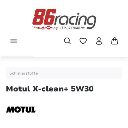
Zum Hauptinhalt springen
Schmierstoffe
Motul X-clean+ 5W30