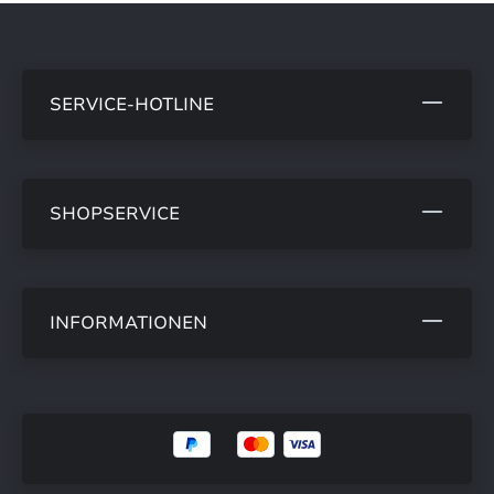
SERVICE-HOTLINE
SHOPSERVICE
INFORMATIONEN