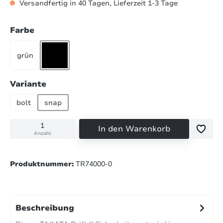
Versandfertig in 40 Tagen, Lieferzeit 1-3 Tage
auswählen
Farbe
grün
schwarz
auswählen
Variante
bolt
snap
In den Warenkorb
Anzahl
Produktnummer:
TR74000-0
Beschreibung