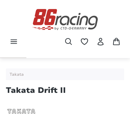
Zum Hauptinhalt springen
Takata
Takata Drift II