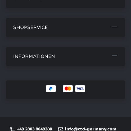
SHOPSERVICE
INFORMATIONEN
+49 2803 8049380
info@ctd-germany.com