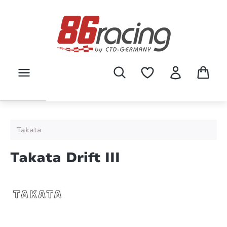
Zum Hauptinhalt springen
Takata
Takata Drift III