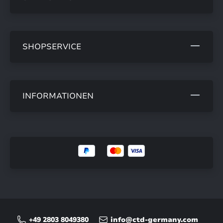
SHOPSERVICE
INFORMATIONEN
+49 2803 8049380
info@ctd-germany.com