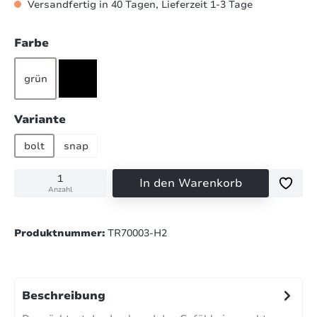
Versandfertig in 40 Tagen, Lieferzeit 1-3 Tage
auswählen
Farbe
grün
schwarz
auswählen
Variante
bolt
snap
In den Warenkorb
Anzahl
Produktnummer:
TR70003-H2
Beschreibung