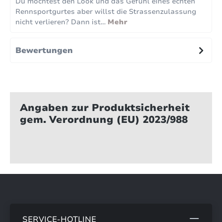
Du möchtest den Look und das Gefühl eines echten
Rennsportgurtes aber willst die Strassenzulassung
nicht verlieren? Dann ist…
Mehr
Bewertungen
Angaben zur Produktsicherheit
gem. Verordnung (EU) 2023/988
SERVICE-HOTLINE