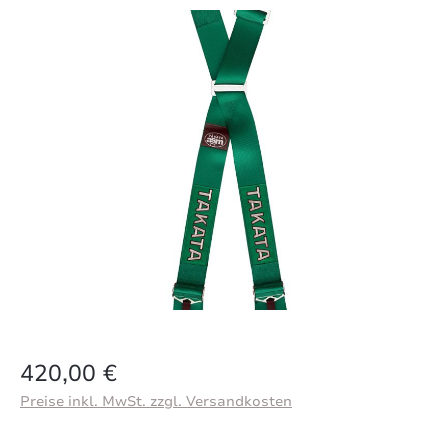
Bildergalerie überspringen
Regulärer Preis:
420,00 €
Preise inkl. MwSt. zzgl. Versandkosten